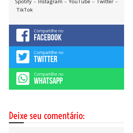
Spotify
–
Instagram
–
YouTube
–
Twitter
–
TikTok
Compartilhe no
FACEBOOK
Compartilhe no
TWITTER
Compartilhe no
WHATSAPP
Deixe seu comentário: