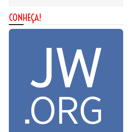
CONHEÇA!