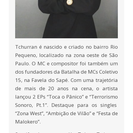
Tchurran é nascido e criado no bairro Rio
Pequeno, localizado na zona oeste de São
Paulo. O MC e compositor foi também um
dos fundadores da Batalha de MCs Coletivo
15, na Favela do Sapé. Com uma trajetória
de mais de 20 anos na cena, o artista
lançou 2 EPs “Toca o Pânico” e “Terrorismo
Sonoro, Pt.1”. Destaque para os singles
“Zona West”, “Ambição de Vilão” e “Festa de
Malokero”.