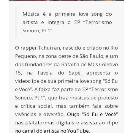
Música é a primeira love song do
artista e integra o EP “Terrorismo
Sonoro, Pt.1”
O rapper Tchurran, nascido e criado no Rio
Pequeno, na zona oeste de São Paulo, e um
dos fundadores da Batalha de MCs Coletivo
15, na Favela do Sapé, apresenta o
videoclipe de sua primeira love song “Só Eu
e Você”. A faixa faz parte do EP “Terrorismo
Sonoro, Pt.1”, que traz músicas de protesto
e crítica social, mas também fala sobre
vivências e diversão.
Ouça “Só Eu e Você”
nas plataformas digitais
e
assista ao clipe
no canal do artista no YouTube
.