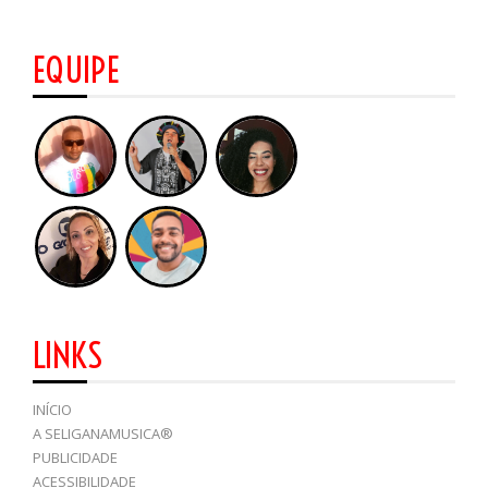
EQUIPE
LINKS
INÍCIO
A SELIGANAMUSICA®
PUBLICIDADE
ACESSIBILIDADE