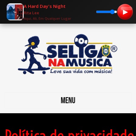
A Hard Day's Night
▶
Rita Lee
Aqui, Ali, Em Qualquer Lugar
MENU