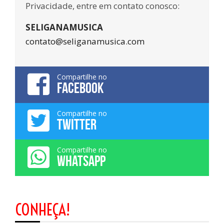
Privacidade, entre em contato conosco:
SELIGANAMUSICA
contato@seliganamusica.com
Compartilhe no
FACEBOOK
Compartilhe no
TWITTER
Compartilhe no
WHATSAPP
CONHEÇA!