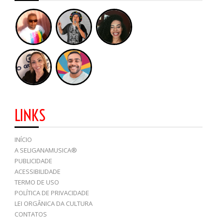
LINKS
INÍCIO
A SELIGANAMUSICA®
PUBLICIDADE
ACESSIBILIDADE
TERMO DE USO
POLÍTICA DE PRIVACIDADE
LEI ORGÂNICA DA CULTURA
CONTATOS