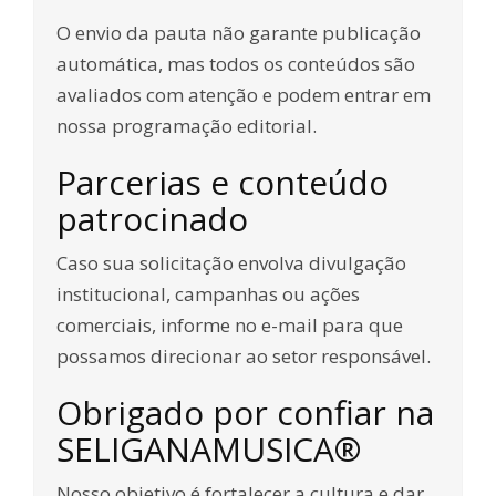
O envio da pauta não garante publicação
automática, mas todos os conteúdos são
avaliados com atenção e podem entrar em
nossa programação editorial.
Parcerias e conteúdo
patrocinado
Caso sua solicitação envolva divulgação
institucional, campanhas ou ações
comerciais, informe no e-mail para que
possamos direcionar ao setor responsável.
Obrigado por confiar na
SELIGANAMUSICA®
Nosso objetivo é fortalecer a cultura e dar