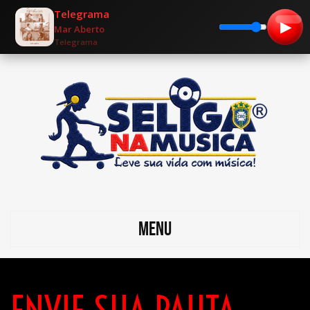
Telegrama
▶
Mar Aberto
Telegrama
MENU