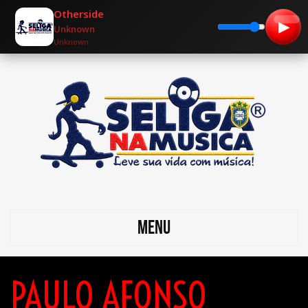
Otherside
▶
Unknown
Unknown
MENU
PAULO AFONSO