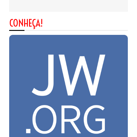
CONHEÇA!