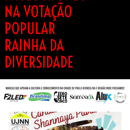
NA VOTAÇÃO
POPULAR
RAINHA DA
DIVERSIDADE