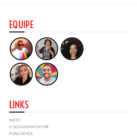
EQUIPE
LINKS
INÍCIO
A SELIGANAMUSICA®
PUBLICIDADE