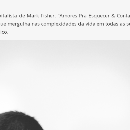
pitalista de Mark Fisher, “Amores Pra Esquecer & Conta
l que mergulha nas complexidades da vida em todas as s
ico.