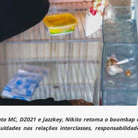
outo MC, DZ021 e Jazzkey, Nikito retoma o boombap 
ldades nas relações interclasses, responsabilidad