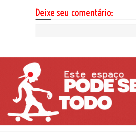
Deixe seu comentário: