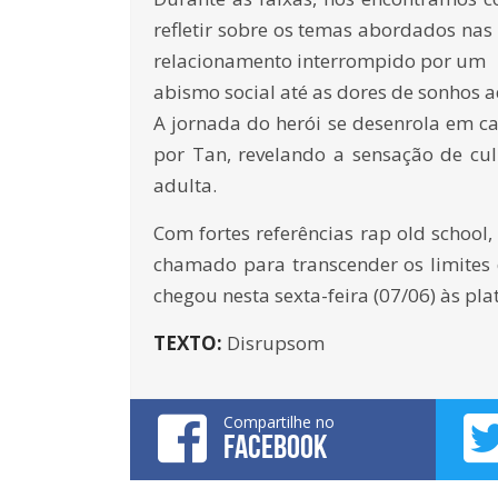
refletir sobre os temas abordados n
relacionamento interrompido por um
abismo social até as dores de sonhos a
A jornada do herói se desenrola em c
por Tan, revelando a sensação de cul
adulta.
Com fortes referências rap old school
chamado para transcender os limites
chegou nesta sexta-feira (07/06) às pl
TEXTO:
Disrupsom
Compartilhe no
FACEBOOK