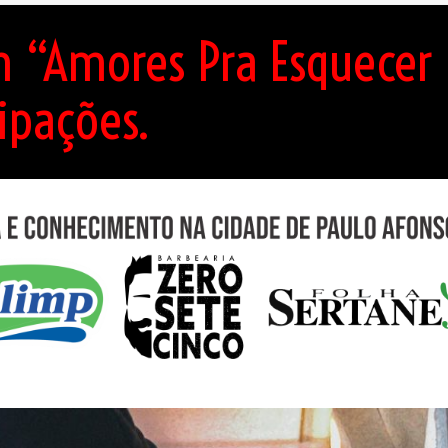
m “Amores Pra Esquecer 
ipações.