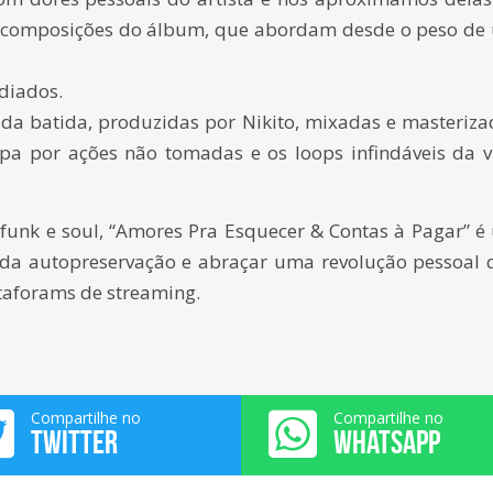
as composições do álbum, que abordam desde o peso de
diados.
ada batida, produzidas por Nikito, mixadas e masteriza
pa por ações não tomadas e os loops infindáveis da v
, funk e soul, “Amores Pra Esquecer & Contas à Pagar” 
 da autopreservação e abraçar uma revolução pessoal 
ataforams de streaming.
Compartilhe no
Compartilhe no
TWITTER
WHATSAPP