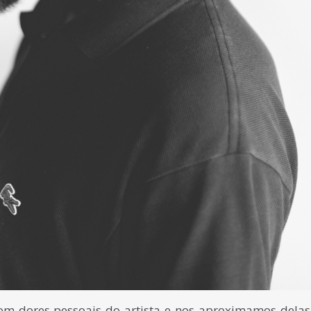
om dores pessoais do artista e nos aproximamos delas