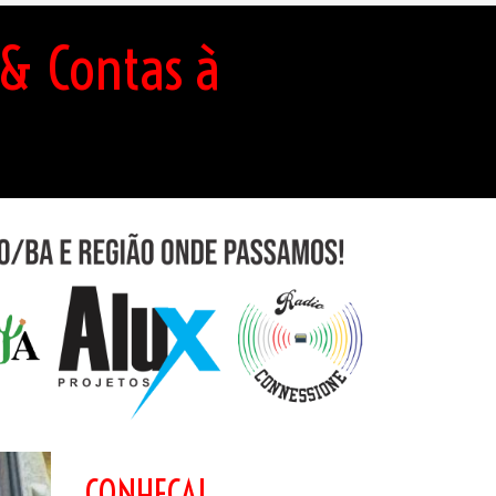
& Contas à
CONHEÇA!