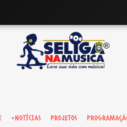
E
+NOTÍCIAS
PROJETOS
PROGRAMAÇÃ