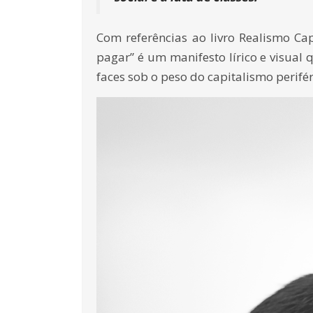
Com referências ao livro Realismo Ca
pagar” é um manifesto lírico e visua
faces sob o peso do capitalismo perifér