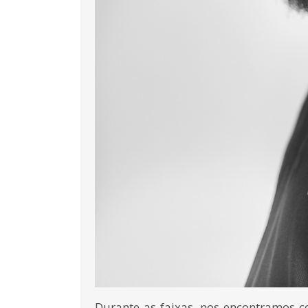
Durante as faixas, nos encontramos c