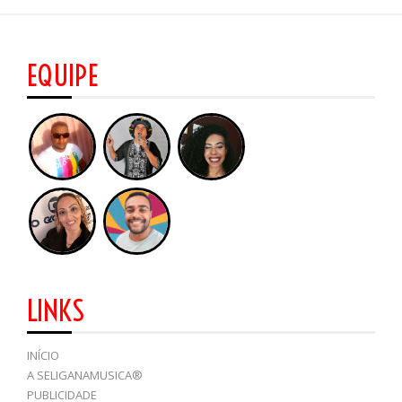
EQUIPE
LINKS
INÍCIO
A SELIGANAMUSICA®
PUBLICIDADE