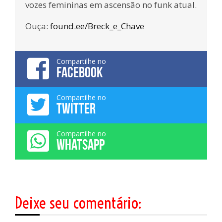
vozes femininas em ascensão no funk atual.
Ouça:
found.ee/Breck_e_Chave
Compartilhe no
FACEBOOK
Compartilhe no
TWITTER
Compartilhe no
WHATSAPP
Deixe seu comentário: