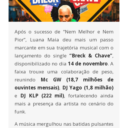
Após o sucesso de “Nem Melhor e Nem
Pior”, Luana Maia deu mais um passo
marcante em sua trajetória musical com o
lançamento do single
“Breck & Chave”
,
disponibilizado no dia
14 de novembro
. A
faixa trouxe uma colaboração de peso,
reunindo
Mc GW (18,7 milhões de
ouvintes mensais)
,
DJ Yago (1,8 milhão)
e
DJ KLP (222 mil)
, fortalecendo ainda
mais a presença da artista no cenário do
funk.
A música mergulhou nas batidas pulsantes