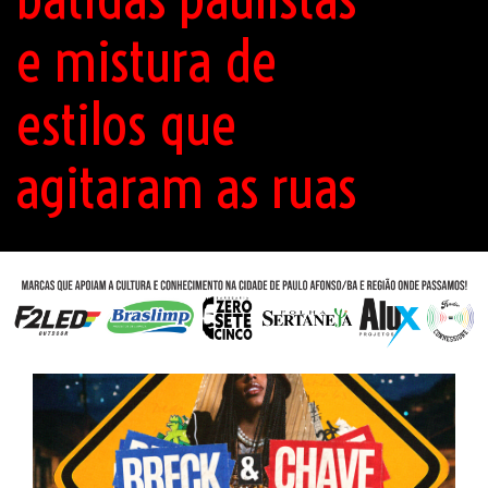
e mistura de
estilos que
agitaram as ruas