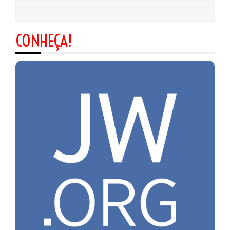
CONHEÇA!