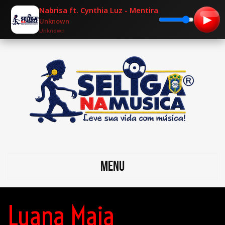
Nabrisa ft. Cynthia Luz - Mentira (Prod. Skbynobea
▶
Unknown
Unknown
MENU
Luana Maia