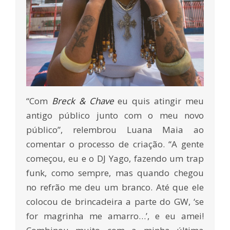
“Com
Breck & Chave
eu quis atingir meu
antigo público junto com o meu novo
público”, relembrou Luana Maia ao
comentar o processo de criação. “A gente
começou, eu e o DJ Yago, fazendo um trap
funk, como sempre, mas quando chegou
no refrão me deu um branco. Até que ele
colocou de brincadeira a parte do GW, ‘se
for magrinha me amarro…’, e eu amei!