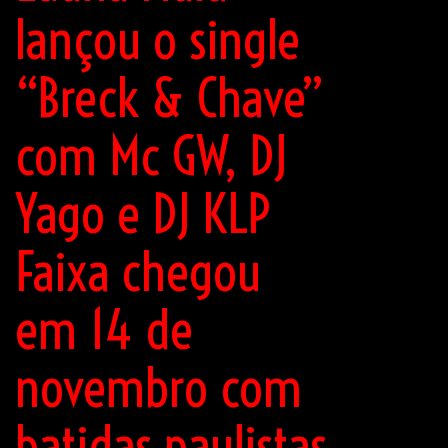
lançou o single
“Breck & Chave”
com Mc GW, DJ
Yago e DJ KLP
Faixa chegou
em 14 de
novembro com
batidas paulistas