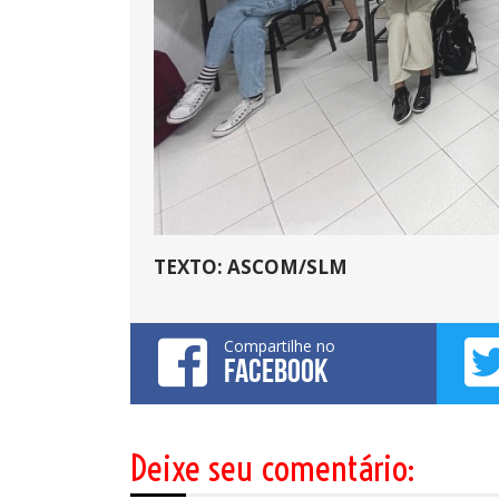
TEXTO: ASCOM/SLM
Compartilhe no
FACEBOOK
Deixe seu comentário: