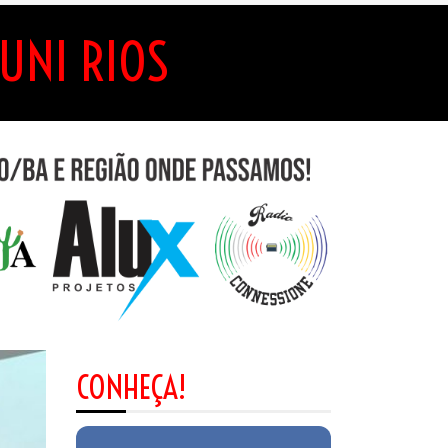
UNI RIOS
CONHEÇA!