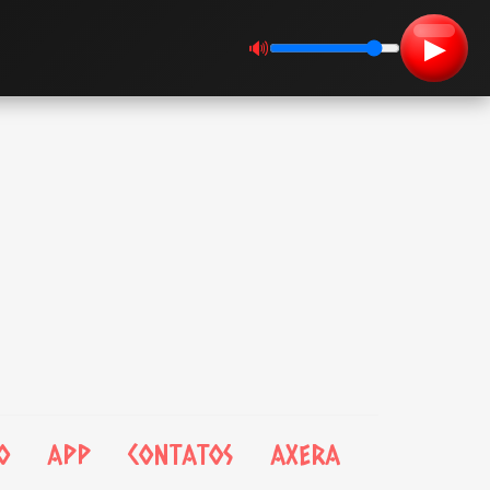
▶
🔊
O
APP
CONTATOS
AXERA