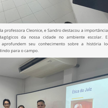
da professora Cleonice, e Sandro destacou a importânci
edagógicos da nossa cidade no ambiente escolar. E
aprofundem seu conhecimento sobre a história loc
dindo para o campo.