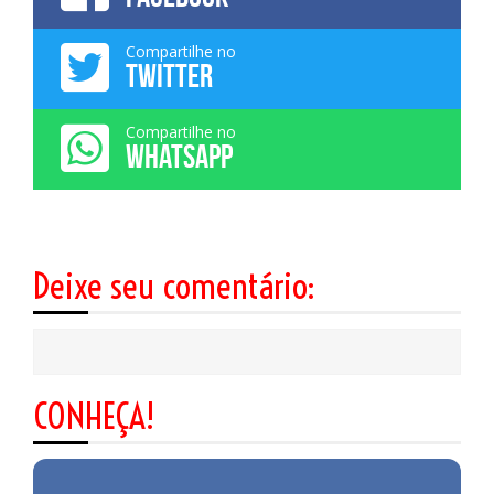
Compartilhe no
TWITTER
Compartilhe no
WHATSAPP
Deixe seu comentário:
CONHEÇA!