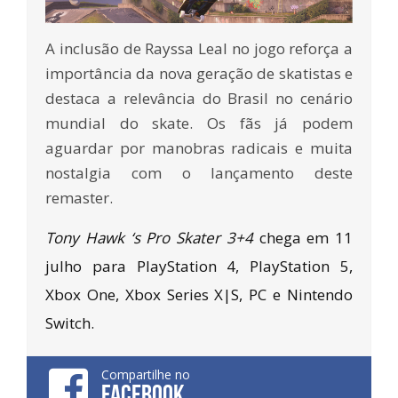
A inclusão de Rayssa Leal no jogo reforça a
importância da nova geração de skatistas e
destaca a relevância do Brasil no cenário
mundial do skate. Os fãs já podem
aguardar por manobras radicais e muita
nostalgia com o lançamento deste
remaster.
Tony Hawk ‘s Pro Skater 3+4
chega em 11
julho para PlayStation 4, PlayStation 5,
Xbox One, Xbox Series X|S, PC e Nintendo
Switch.
Compartilhe no
FACEBOOK